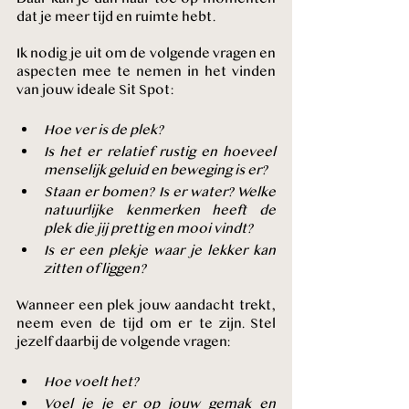
dat je meer tijd en ruimte hebt.
Ik nodig je uit om de volgende vragen en 
aspecten mee te nemen in het vinden 
van jouw ideale Sit Spot:
Hoe ver is de plek?
Is het er relatief rustig en hoeveel 
menselijk geluid en beweging is er? 
Staan er bomen? Is er water? Welke 
natuurlijke kenmerken heeft de 
plek die jij prettig en mooi vindt?
Is er een plekje waar je lekker kan 
zitten of liggen? 
Wanneer een plek jouw aandacht trekt, 
neem even de tijd om er te zijn. Stel 
jezelf daarbij de volgende vragen:
Hoe voelt het?
Voel je je er op jouw gemak en 