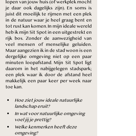
lopen van jouw huis (of werkplek mocht 
je daar ook dagelijks zijn). En soms is 
juist dit moeilijk te rijmen met een plek 
in de natuur waar je heel graag bent en 
tot rust kan komen. In mijn ideale wereld 
heb ik mijn Sit Spot in een uitgestrekt en 
rijk bos. Zonder de aanwezigheid van 
veel mensen of menselijke geluiden. 
Maar aangezien ik in de stad woon is een 
dergelijke omgeving niet op een paar 
minuten loopafstand. Mijn Sit Spot ligt 
daarom in het nabijgelegen stadspark; 
een plek waar ik door de afstand heel 
makkelijk een paar keer per week naar 
toe kan. 
Hoe ziet jouw ideale natuurlijke 
landschap eruit? 
In wat voor natuurlijke omgeving 
voel jij je prettig? 
Welke kenmerken heeft deze 
omgeving?