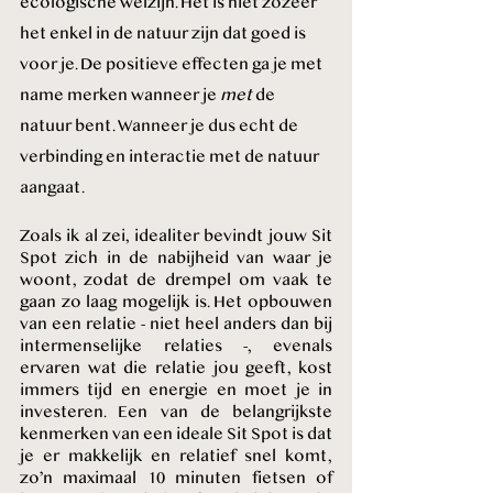
ecologische welzijn. Het is niet zozeer 
het enkel in de natuur zijn dat goed is 
voor je. De positieve effecten ga je met 
name merken wanneer je 
met
 de 
natuur bent. Wanneer je dus echt de 
verbinding en interactie met de natuur 
aangaat.
Zoals ik al zei, idealiter bevindt jouw Sit 
Spot zich in de nabijheid van waar je 
woont, zodat de drempel om vaak te 
gaan zo laag mogelijk is. Het opbouwen 
van een relatie - niet heel anders dan bij 
intermenselijke relaties -, evenals 
ervaren wat die relatie jou geeft, kost 
immers tijd en energie en moet je in 
investeren. Een van de belangrijkste 
kenmerken van een ideale Sit Spot is dat 
je er makkelijk en relatief snel komt, 
zo’n maximaal 10 minuten fietsen of 