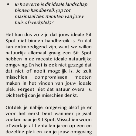
In hoeverre is dit ideale landschap 
binnen handbereik (op tot 
maximaal tien minuten van jouw 
huis of werkplek)?
Het kan dus zo zijn dat jouw ideale Sit 
Spot niet binnen handbereik is. En dat 
kan ontmoedigend zijn, want we willen 
natuurlijk allemaal graag een Sit Spot 
hebben in de meeste ideale natuurlijke 
omgeving. En het is ook niet gezegd dat 
dat niet of nooit mogelijk is. Je zult 
misschien compromissen moeten 
maken in het vinden van jouw ideale 
plek. 
V
ergeet niet dat natuur overal is. 
Dichterbij dan je misschien denkt.
Ontdek je nabije omgeving alsof je er 
voor het eerst bent wanneer je gaat 
zoeken naar je Sit Spot. Misschien woon 
of werk je al tientallen jaren op een en 
dezelfde plek en ken je jouw omgeving 