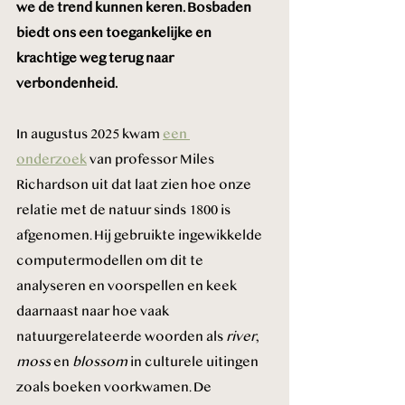
we de trend kunnen keren. Bosbaden 
biedt ons een toegankelijke en 
krachtige weg terug naar 
verbondenheid.
In augustus 2025 kwam 
een 
onderzoek
 van professor Miles 
Richardson uit dat laat zien hoe onze 
relatie met de natuur sinds 1800 is 
afgenomen. Hij gebruikte ingewikkelde 
computermodellen om dit te 
analyseren en voorspellen en keek 
daarnaast naar hoe vaak 
natuurgerelateerde woorden als 
river
, 
moss
 en 
blossom
 in culturele uitingen 
zoals boeken voorkwamen. De 