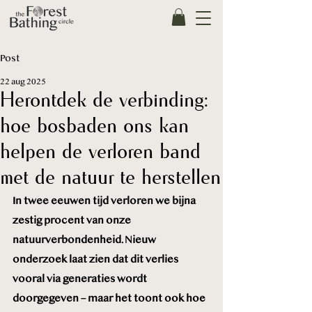
Post
22 aug 2025
Herontdek de verbinding:
hoe bosbaden ons kan
helpen de verloren band
met de natuur te herstellen
In twee eeuwen tijd verloren we bijna 
zestig procent van onze 
natuurverbondenheid. Nieuw 
onderzoek laat zien dat dit verlies 
vooral via generaties wordt 
doorgegeven – maar het toont ook hoe 