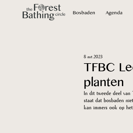
Bosbaden
Agenda
8 mrt 2023
TFBC Lee
planten
In dit tweede deel van
staat dat bosbaden nie
kan immers ook op het 