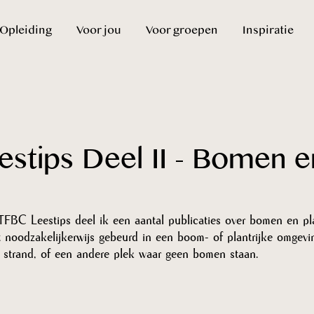
Opleiding
Voor jou
Voor groepen
Inspiratie
stips Deel II - Bomen e
 TFBC Leestips deel ik een aantal publicaties over bomen en p
t noodzakelijkerwijs gebeurd in een boom- of plantrijke omgev
strand, of een andere plek waar geen bomen staan.  