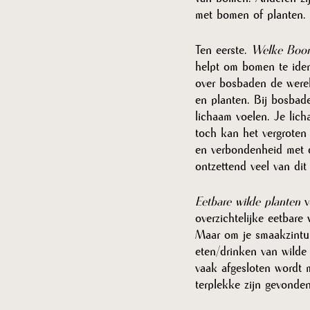
met bomen of planten. 
Ten eerste. 
Welke Boom
helpt om bomen te iden
over bosbaden de werel
en planten. Bij bosbade
lichaam voelen. Je lich
toch kan het vergroten
en verbondenheid met de
ontzettend veel van dit
Eetbare wilde planten 
v
overzichtelijke eetbar
Maar om je smaakzintui
eten/drinken van wilde 
vaak afgesloten wordt 
terplekke zijn gevonden