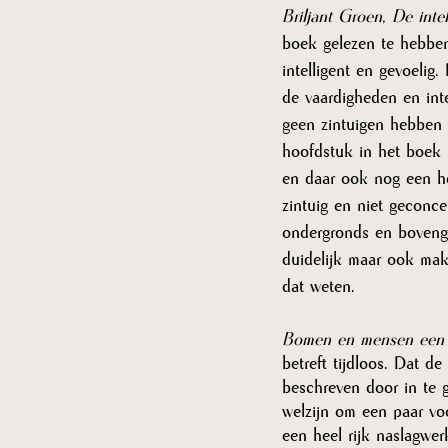
Briljant Groen, De intel
boek gelezen te hebben
intelligent en gevoelig
de vaardigheden en inte
geen zintuigen hebben 
hoofdstuk in het boek i
en daar ook nog een hel
zintuig en niet geconce
ondergronds en bovengr
duidelijk maar ook mak
dat weten. 
Bomen en mensen een o
betreft tijdloos. Dat d
beschreven door in te 
welzijn om een paar v
een heel rijk naslagwer