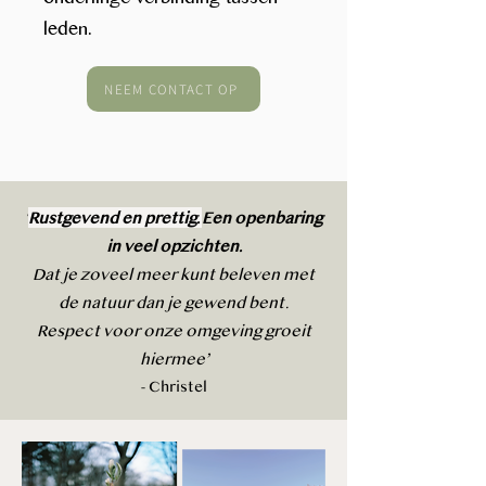
leden.
NEEM CONTACT OP
‘
Rustgevend en prettig.
Een openbaring
in veel opzichten.
Dat je zoveel meer kunt beleven met
de natuur dan je gewend bent.
Respect voor onze omgeving groeit
hiermee’
- Christel