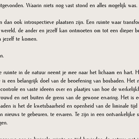
gevonden. Waarin niets nog vast stond en alles mogelijk was.
 dan ook introspectieve plaatsen zijn. Een ruimte waar transfo
 wereld, de ander en jezelf kan ontmoeten om tot een dieper be
 jezelf te komen. 
n. 
le ruimte in de natuur neemt je mee naar het lichaam en hart. 
e is een belangrijk doel van de beoefening van bosbaden. Het n
e controle en vaste ideeën over en plaatjes van hoe de werkelijk
rtrouwd en net buiten de grens van de gewone ervaring. Het is e
baden is het de kwetsbaarheid en openheid van de liminale tijd 
n nieuws te gebeuren, te ervaren. Te zijn in een ontvankelijke s
gen. 