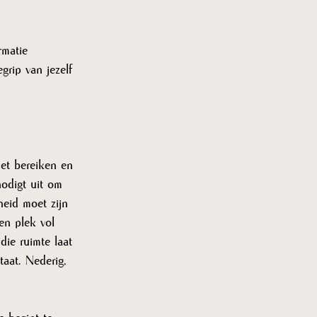
 
rmatie 
grip van jezelf 
Het bereiken en 
odigt uit om 
heid moet zijn 
en plek vol 
die ruimte laat 
taat. Nederig, 