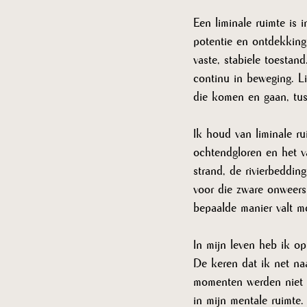
Een liminale ruimte is i
potentie en ontdekking
vaste, stabiele toestand.
continu in beweging. Li
die komen en gaan, tus
Ik houd van liminale ru
ochtendgloren en het v
strand, de rivierbeddi
voor die zware onweersb
bepaalde manier valt me
In mijn leven heb ik op
De keren dat ik net na
momenten werden niet a
in mijn mentale ruimte.