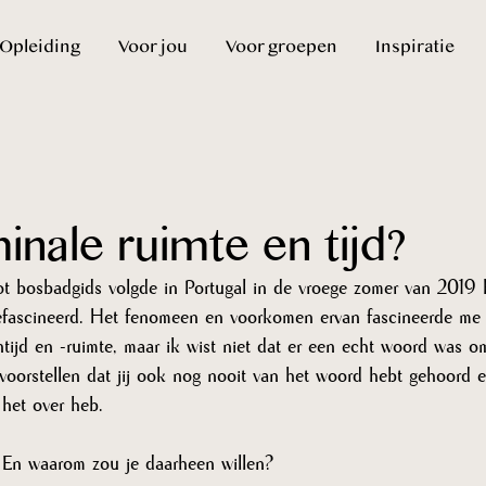
Opleiding
Voor jou
Voor groepen
Inspiratie
minale ruimte en tijd?
tot bosbadgids volgde in Portugal in de vroege zomer van 2019 
gefascineerd. Het fenomeen en voorkomen ervan fascineerde me d
tijd en -ruimte, maar ik wist niet dat er een echt woord was o
voorstellen dat jij ook nog nooit van het woord hebt gehoord e
het over heb. 
? En waarom zou je daarheen willen?