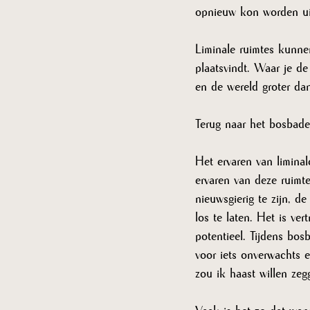
opnieuw kon worden uit
Liminale ruimtes kunnen
plaatsvindt. Waar je de
en de wereld groter dan
Terug naar het bosbade
Het ervaren van limina
ervaren van deze ruimt
nieuwsgierig te zijn, d
los te laten. Het is ve
potentieel. Tijdens bos
voor iets onverwachts e
zou ik haast willen zeg