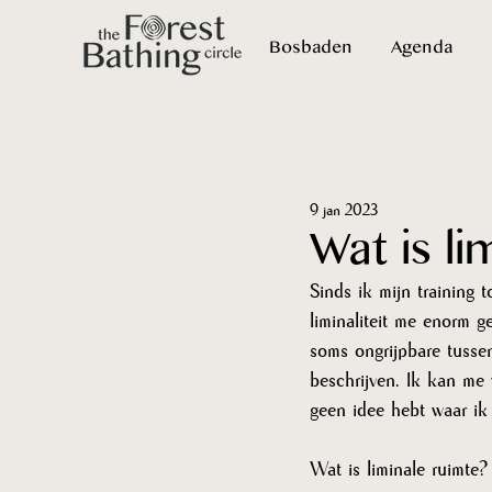
Bosbaden
Agenda
9 jan 2023
Wat is li
Sinds ik mijn training 
liminaliteit me enorm 
soms ongrijpbare tussen
beschrijven. Ik kan me 
geen idee hebt waar ik 
Wat is liminale ruimte