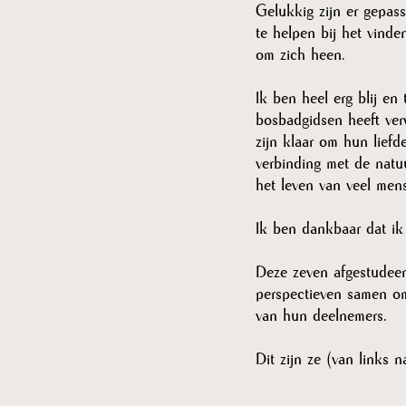
Gelukkig zijn er gepass
te helpen bij het vinde
om zich heen. 
Ik ben heel erg blij en
bosbadgidsen heeft ver
zijn klaar om hun liefd
verbinding met de natu
het leven van veel men
Ik ben dankbaar dat ik
Deze zeven afgestudeer
perspectieven samen om
van hun deelnemers. 
Dit zijn ze (van links n