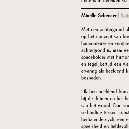
Irene is te bereiken via
Mireille Schermer | 
Nat
Met een achtergrond al
op het concept van bos
harmonieuze en verrijke
achtergrond is, maar ee
spaceholder met humor 
en tegelijkertijd een 
ervaring als beeldend k
bosbaden. 
‘ Ik ben beeldend kuns
bij de duinen en het b
van het woord. Dan voe
verbinding tussen kuns
herhalende cycli, een e
speelsheid en liefdevol