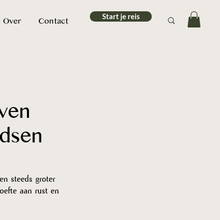
Start je reis
Over
Contact
ven
idsen
en steeds groter 
oefte aan rust en 