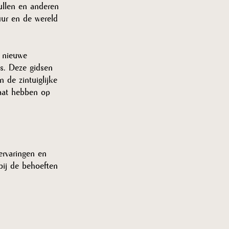
ullen en anderen 
uur en de wereld 
e nieuwe 
s. Deze gidsen 
 de zintuiglijke 
gaat hebben op 
rvaringen en 
bij de behoeften 