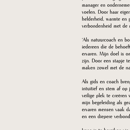
manager en ondernemer.
voelen. Door haar eige
helderheid, warmte en 
verbondenheid met de 
‘Als natuurcoach en bo
iedereen die de behoef
ervaren. Mijn doel is o
zijn. Door een stapje t
maken zowel met de nat
Als gids en coach bren
intuïtief en stem af op
veilige plek te creëren
mijn begeleiding als ge
ervaren mensen vaak da
en een diepere verbond