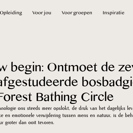
Opleiding
Voor jou
Voor groepen
Inspiratie
w begin: Ontmoet de ze
afgestudeerde bosbadg
Forest Bathing Circle
nologie ons steeds meer opslokt, de druk van het dagelijks lev
ke en emotionele verwijdering tussen mens en natuur, is de beh
r groter dan ooit tevoren. 