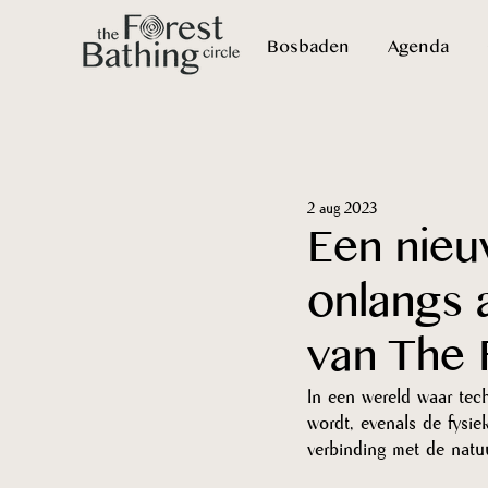
Bosbaden
Agenda
2 aug 2023
Een nieu
onlangs 
van The 
In een wereld waar tech
wordt, evenals de fysie
verbinding met de natuu