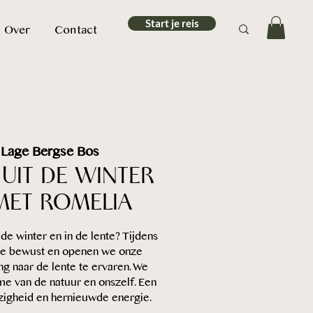
Start je reis
Over
Contact
 
Lage Bergse Bos
UIT DE WINTER
MET ROMELIA
e winter en in de lente? Tijdens
we bewust en openen we onze
g naar de lente te ervaren. We
me van de natuur en onszelf. Een
igheid en hernieuwde energie.