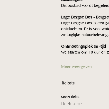
Dit bosbad wordt begelei
Lage Bergse Bos - Bergs
Lage Bergse Bos is een pr
ontvluchten. Er is veel wat
zintuiglijke natuurbeleving.
Ontmoetingsplek en -tijd
We starten om 10 uur en z
Meer weergeven
Tickets
Soort ticket
Deelname