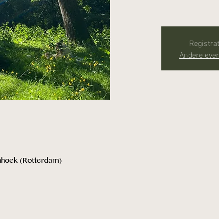
Registrat
Andere eve
nhoek (Rotterdam)