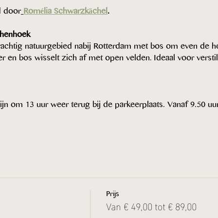
d door
Romélia Schwarzkächel
.
chenhoek
achtig natuurgebied nabij Rotterdam met bos om even de hec
er en bos wisselt zich af met open velden. Ideaal voor verstil
ijn om 13 uur weer terug bij de parkeerplaats. Vanaf 9.50 u
Prijs
Van € 49,00 tot € 89,00