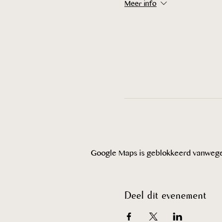
Meer info
Google Maps is geblokkeerd vanwege je
Deel dit evenement