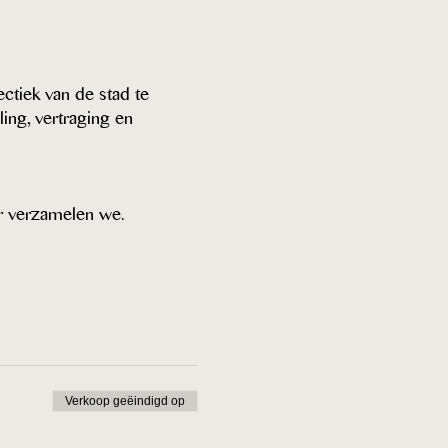
tiek van de stad te 
ling, vertraging en 
ur verzamelen we.
Verkoop geëindigd op