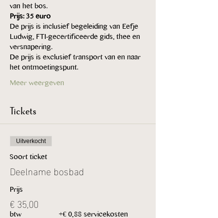
van het bos. 
Prijs: 35 euro
De prijs is inclusief begeleiding van Eefje 
Ludwig, FTI-gecertificeerde gids, thee en 
versnapering.
De prijs is exclusief transport van en naar 
het ontmoetingspunt.
Meer weergeven
Tickets
Uitverkocht
Soort ticket
Deelname bosbad
Prijs
€ 35,00
btw
+€ 0,88 servicekosten