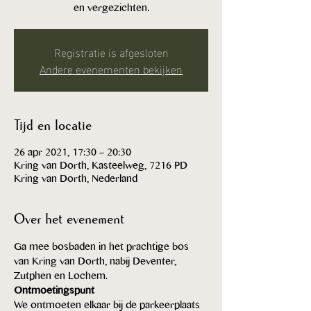
en vergezichten.
Registratie is afgesloten
Andere evenementen bekijken
Tijd en locatie
26 apr 2021, 17:30 – 20:30
Kring van Dorth, Kasteelweg, 7216 PD
Kring van Dorth, Nederland
Over het evenement
Ga mee bosbaden in het prachtige bos 
van Kring van Dorth, nabij Deventer, 
Zutphen en Lochem.  
Ontmoetingspunt
We ontmoeten elkaar bij de parkeerplaats 