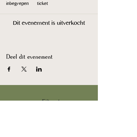
inbegrepen
ticket
Dit evenement is uitverkocht
Deel dit evenement
FAQ
Algemene Voorwaarden