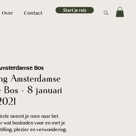
Start je reis
Over
Contact
Amsterdamse Bos
ing Amsterdamse
 Bos - 8 januari
2021
ircle neemt je mee naar het
r wat bosbaden voor en met je
tilling, plezier en verwondering.