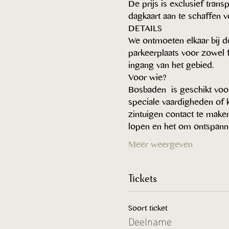
De prijs is exclusief tran
dagkaart aan te schaffen 
DETAILS
We ontmoeten elkaar bij d
parkeerplaats voor zowel fi
ingang van het gebied.
Voor wie?
Bosbaden  is geschikt voor
speciale vaardigheden of 
zintuigen contact te make
lopen en het om ontspanni
Meer weergeven
Tickets
Soort ticket
Deelname