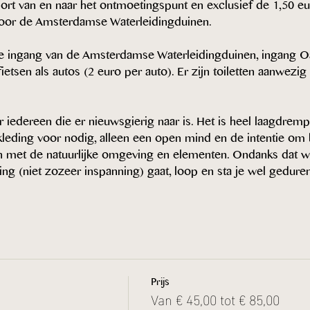
sport van en naar het ontmoetingspunt en exclusief de 1,50 e
voor de Amsterdamse Waterleidingduinen.
e ingang van de Amsterdamse Waterleidingduinen, ingang Oa
etsen als autos (2 euro per auto). Er zijn toiletten aanwezig i
 iedereen die er nieuwsgierig naar is. Het is heel laagdremp
kleding voor nodig, alleen een open mind en de intentie om
n met de natuurlijke omgeving en elementen. Ondanks dat we
ng (niet zozeer inspanning) gaat, loop en sta je wel gedur
Prijs
Van € 45,00 tot € 85,00