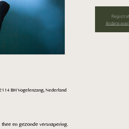
Registrat
Andere eve
 2114 BH Vogelenzang, Nederland
en thee en gezonde versnapering.