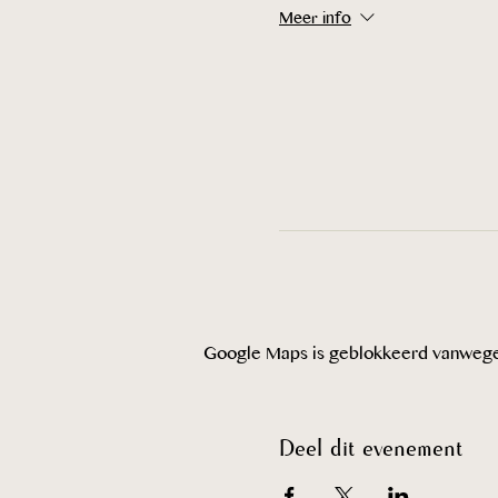
Meer info
Google Maps is geblokkeerd vanwege je
Deel dit evenement