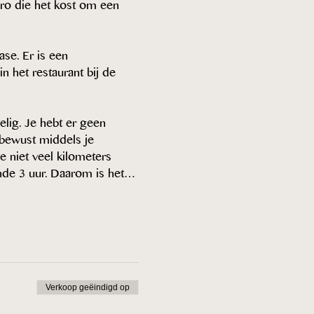
uro die het kost om een 
se. Er is een 
n het restaurant bij de 
elig. Je hebt er geen 
 bewust middels je 
 niet veel kilometers 
ende 3 uur. Daarom is het…
Verkoop geëindigd op