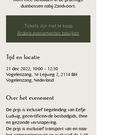
duinbossen nabij Zandvoort.
Tickets zijn niet te koop
Andere evenementen bekijken
Tijd en locatie
21 dec 2022, 10:00 – 12:30
Vogelenzang, 1e Leijweg 2, 2114 BH
Vogelenzang, Nederland
Over het evenement
De prijs is inclusief begeleiding van Eefje 
Ludwig, gecertificeerde bosbadgids, thee 
en gezonde versnapering.
De prijs is exclusief transport van en naar 