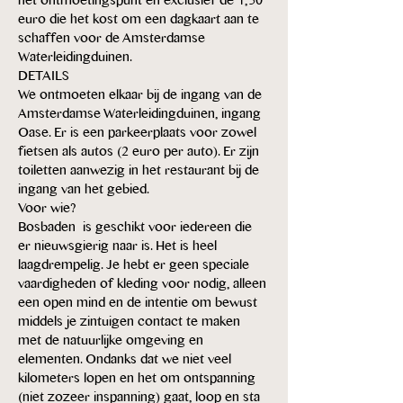
het ontmoetingspunt en exclusief de 1,50 
euro die het kost om een dagkaart aan te 
schaffen voor de Amsterdamse 
Waterleidingduinen.
DETAILS
We ontmoeten elkaar bij de ingang van de 
Amsterdamse Waterleidingduinen, ingang 
Oase. Er is een parkeerplaats voor zowel 
fietsen als autos (2 euro per auto). Er zijn 
toiletten aanwezig in het restaurant bij de 
ingang van het gebied. 
Voor wie?
Bosbaden  is geschikt voor iedereen die 
er nieuwsgierig naar is. Het is heel 
laagdrempelig. Je hebt er geen speciale 
vaardigheden of kleding voor nodig, alleen 
een open mind en de intentie om bewust 
middels je zintuigen contact te maken 
met de natuurlijke omgeving en 
elementen. Ondanks dat we niet veel 
kilometers lopen en het om ontspanning 
(niet zozeer inspanning) gaat, loop en sta 