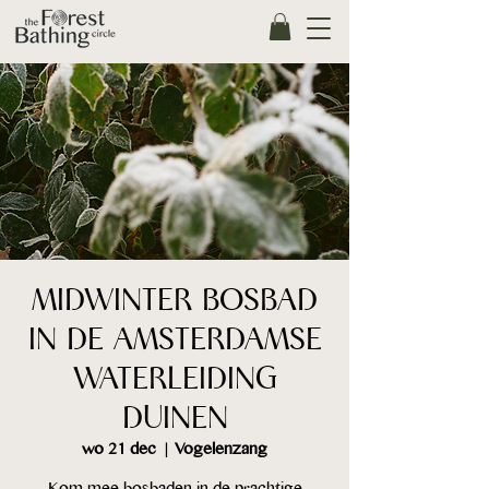
MIDWINTER BOSBAD
IN DE AMSTERDAMSE
WATERLEIDING
DUINEN
wo 21 dec
  |  
Vogelenzang
Kom mee bosbaden in de prachtige