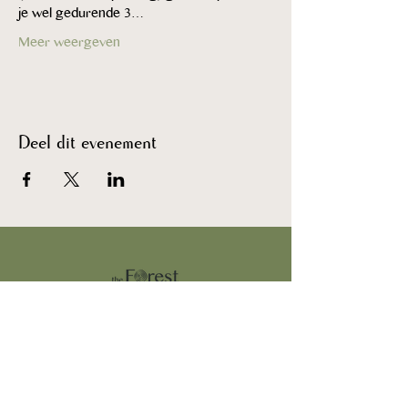
je wel gedurende 3…
Meer weergeven
Deel dit evenement
FAQ
Algemene Voorwaarden