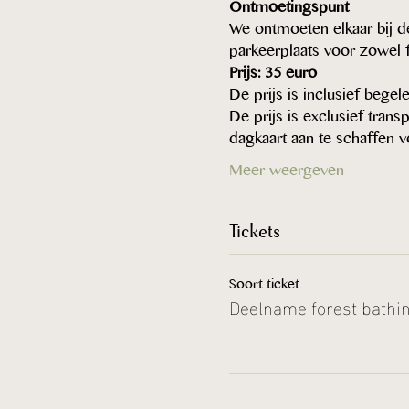
Ontmoetingspunt
We ontmoeten elkaar bij d
parkeerplaats voor zowel f
Prijs: 35 euro
De prijs is inclusief bege
De prijs is exclusief tran
dagkaart aan te schaffen 
Meer weergeven
Tickets
Soort ticket
Deelname forest bathi