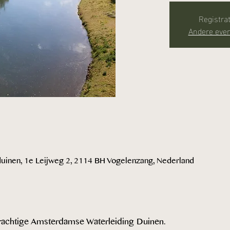
Registrat
Andere eve
inen, 1e Leijweg 2, 2114 BH Vogelenzang, Nederland
achtige Amsterdamse Waterleiding Duinen.