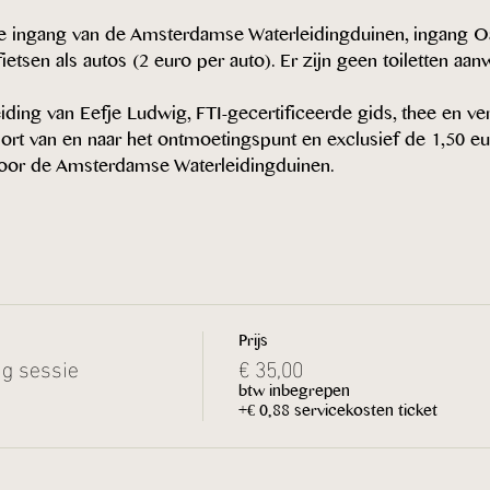
e ingang van de Amsterdamse Waterleidingduinen, ingang Oa
ietsen als autos (2 euro per auto). Er zijn geen toiletten aan
leiding van Eefje Ludwig, FTI-gecertificeerde gids, thee en ve
sport van en naar het ontmoetingspunt en exclusief de 1,50 e
voor de Amsterdamse Waterleidingduinen.
Prijs
ng sessie
€ 35,00
btw inbegrepen
+€ 0,88 servicekosten ticket