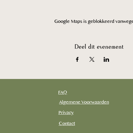
Google Maps is geblokkeerd vanwege je
Deel dit evenement
FAQ
Algemene Voorwaarden
Privacy
Contact